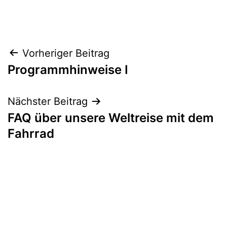
Beitragsnavigation
Vorheriger Beitrag
Programmhinweise I
Nächster Beitrag
FAQ über unsere Weltreise mit dem
Fahrrad