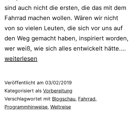
sind auch nicht die ersten, die das mit dem
Fahrrad machen wollen. Wären wir nicht
von so vielen Leuten, die sich vor uns auf
den Weg gemacht haben, inspiriert worden,
Pr
wer weiß, wie sich alles entwickelt hätte.…
I
weiterlesen
Veröffentlicht am
03/02/2019
Kategorisiert als
Vorbereitung
Verschlagwortet mit
Blogschau
,
Fahrrad
,
Programmhinweise
,
Weltreise