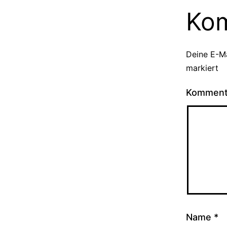
Ko
Deine E-Ma
markiert
Kommen
Name
*