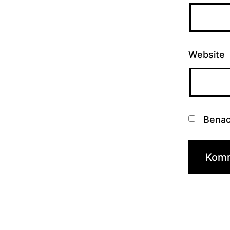
Website
Benac