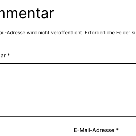
mmentar
il-Adresse wird nicht veröffentlicht.
Erforderliche Felder s
tar
*
E-Mail-Adresse
*