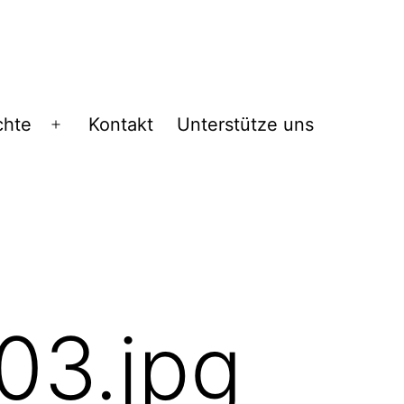
chte
Kontakt
Unterstütze uns
Menü
öffnen
03.jpg