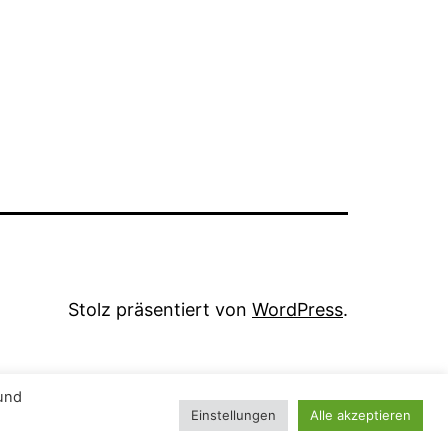
Stolz präsentiert von
WordPress
.
 und
Einstellungen
Alle akzeptieren
Dark Mode: