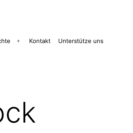
chte
Kontakt
Unterstütze uns
Menü
öffnen
ock