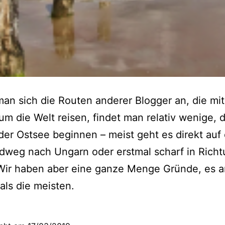
an sich die Routen anderer Blogger an, die mi
um die Welt reisen, findet man relativ wenige, d
der Ostsee beginnen – meist geht es direkt auf
dweg nach Ungarn oder erstmal scharf in Rich
Wir haben aber eine ganze Menge Gründe, es a
ls die meisten.