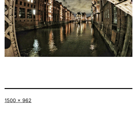
Originalgröße
1500 × 962