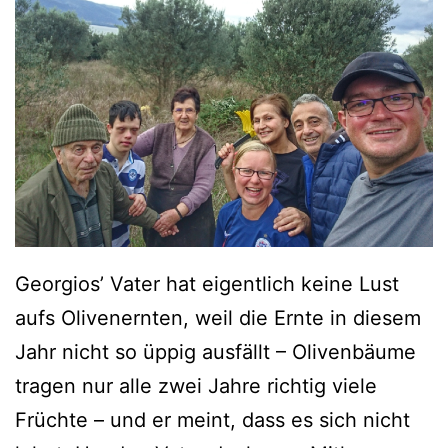
Georgios’ Vater hat eigentlich keine Lust
aufs Olivenernten, weil die Ernte in diesem
Jahr nicht so üppig ausfällt – Olivenbäume
tragen nur alle zwei Jahre richtig viele
Früchte – und er meint, dass es sich nicht