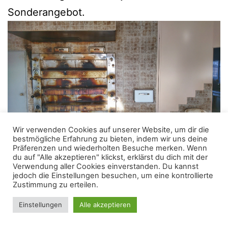
Sonderangebot.
Nüsse, Kiwis und
Baumwolle
Unser Zelt schlagen wir an diesem Abend in
Dark Mode:
einem riesigen landwirtschaftlich bebautem