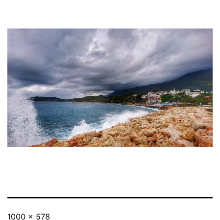
Originalgröße
1000 × 578