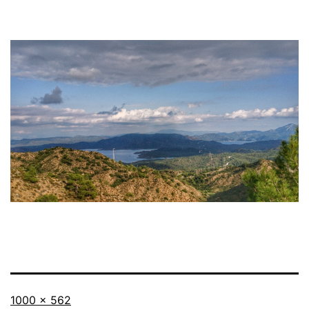
Originalgröße
1000 × 562