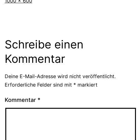
Originalgröße
1000 × 600
Schreibe einen
Kommentar
Deine E-Mail-Adresse wird nicht veröffentlicht.
Erforderliche Felder sind mit
*
markiert
Kommentar
*