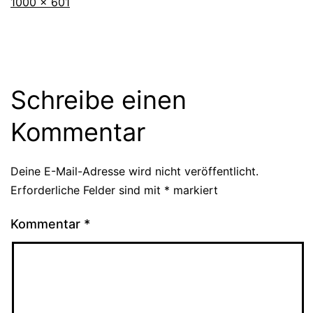
Originalgröße
1000 × 601
Schreibe einen
Kommentar
Deine E-Mail-Adresse wird nicht veröffentlicht.
Erforderliche Felder sind mit
*
markiert
Kommentar
*