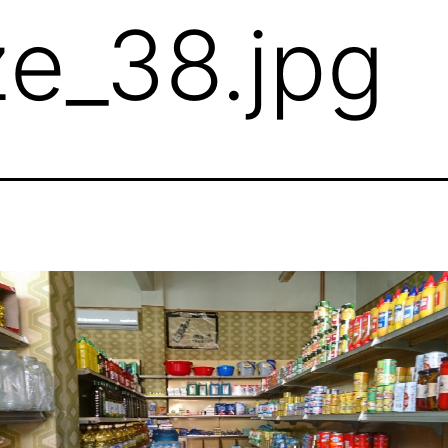
ze_38.jpg