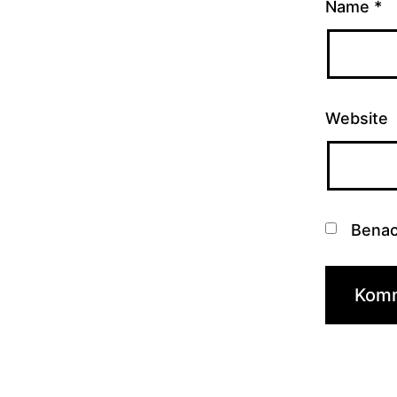
Name
*
Website
Benac