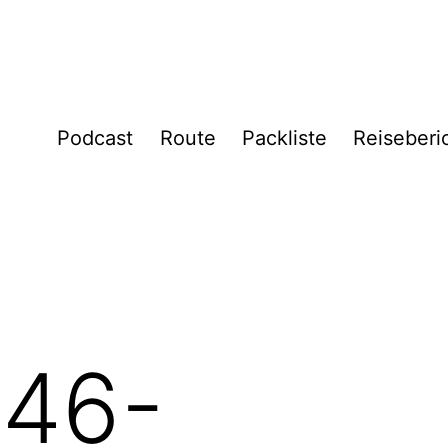
Podcast
Route
Packliste
Reiseberi
46-