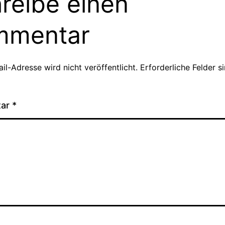
reibe einen
mmentar
il-Adresse wird nicht veröffentlicht.
Erforderliche Felder s
tar
*