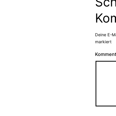
Sch
Ko
Deine E-Ma
markiert
Kommen