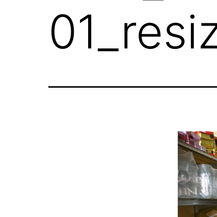
01_resi