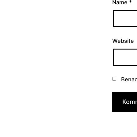
Name
*
Website
Benac