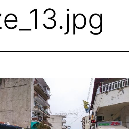
ze_13.jpg