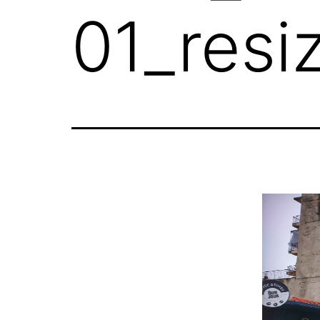
01_resi