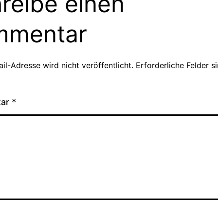
reibe einen
mmentar
il-Adresse wird nicht veröffentlicht.
Erforderliche Felder s
tar
*