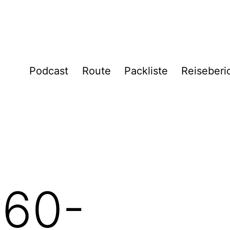
Podcast
Route
Packliste
Reiseberi
60-