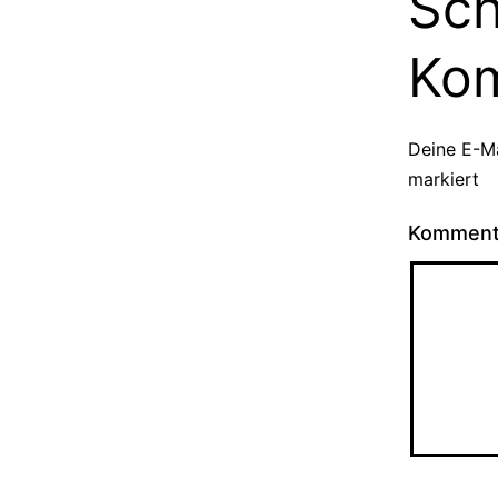
Sch
Ko
Deine E-Ma
markiert
Kommen