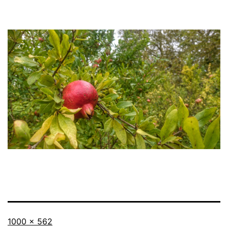
Originalgröße
1000 × 562