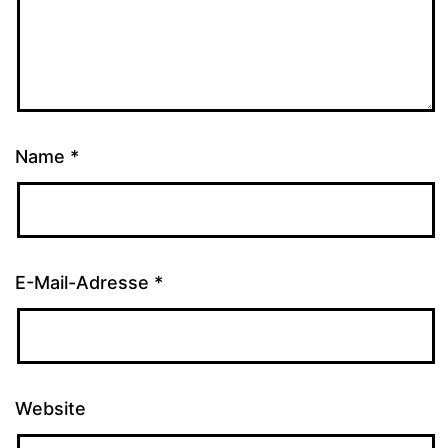
Name
*
E-Mail-Adresse
*
Website