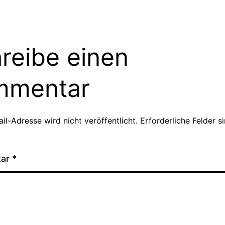
reibe einen
mmentar
il-Adresse wird nicht veröffentlicht.
Erforderliche Felder s
tar
*