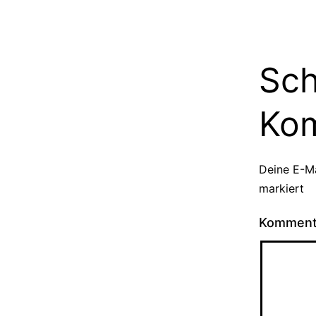
Sch
Ko
Deine E-Ma
markiert
Kommen