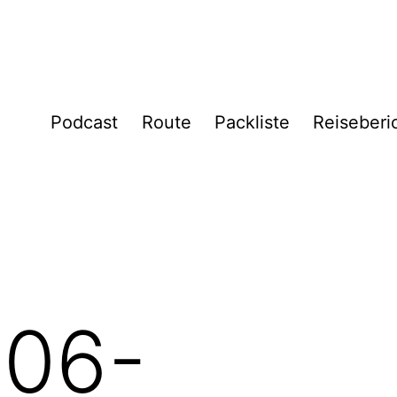
Podcast
Route
Packliste
Reiseberi
06-