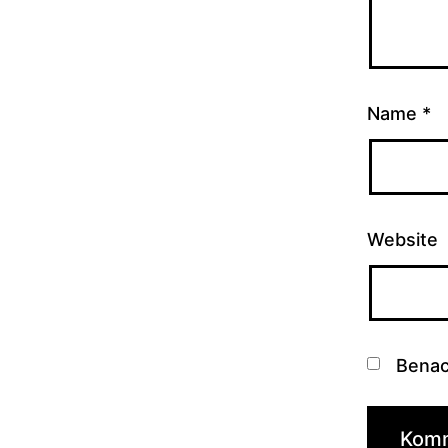
Name
*
Website
Benac