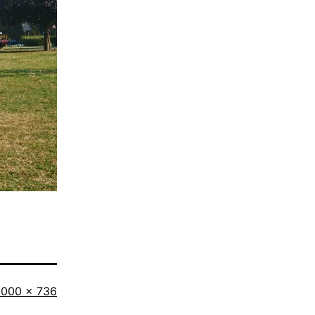
Originalgröße
1000 × 736