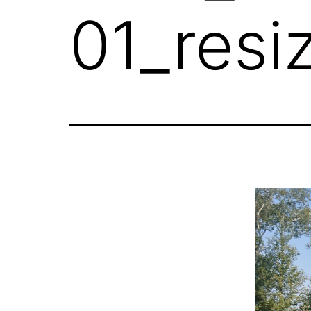
01_resi