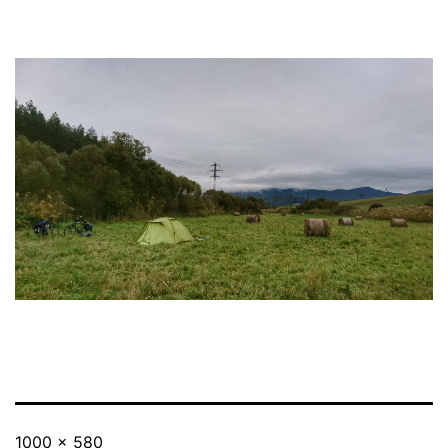
Originalgröße
1000 × 580