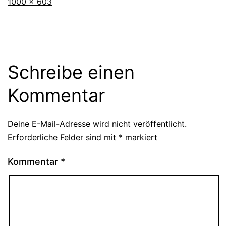
Originalgröße
1000 × 603
Schreibe einen
Kommentar
Deine E-Mail-Adresse wird nicht veröffentlicht.
Erforderliche Felder sind mit
*
markiert
Kommentar
*