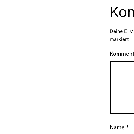
Ko
Deine E-Ma
markiert
Kommen
Name
*