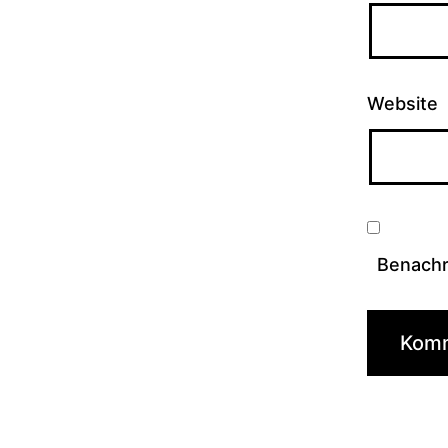
Website
Benachri