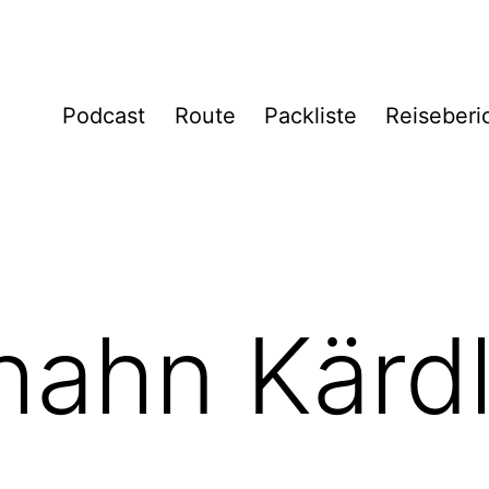
Podcast
Route
Packliste
Reiseberi
hahn Kärd