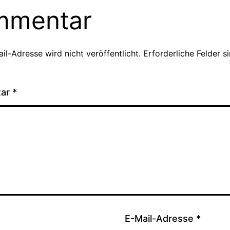
mmentar
il-Adresse wird nicht veröffentlicht.
Erforderliche Felder s
tar
*
E-Mail-Adresse
*