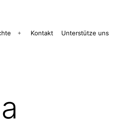
chte
Kontakt
Unterstütze uns
Menü
öffnen
la