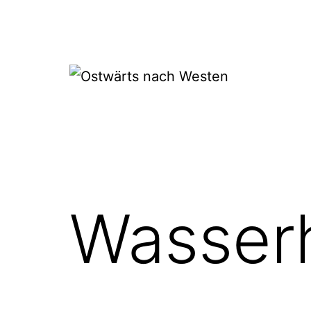
Zum
Inhalt
springen
Ostwärts
nach
Westen
Wasser