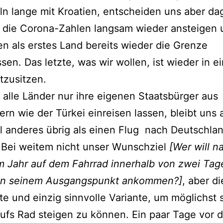
ln lange mit Kroatien, entscheiden uns aber d
r die Corona-Zahlen langsam wieder ansteigen
n als erstes Land bereits wieder die Grenze
sen. Das letzte, was wir wollen, ist wieder in 
tzusitzen.
t alle Länder nur ihre eigenen Staatsbürger aus
dern wie der Türkei einreisen lassen, bleibt uns
el anderes übrig als einen Flug nach Deutschla
 Bei weitem nicht unser Wunschziel
[Wer will 
m Jahr auf dem Fahrrad innerhalb von zwei Tag
an seinem Ausgangspunkt ankommen?]
, aber di
te und einzig sinnvolle Variante, um möglichst 
ufs Rad steigen zu können. Ein paar Tage vor d