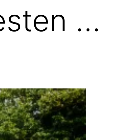
esten …