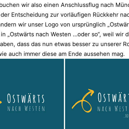
buchen wir also einen Anschlussflug nach Mün
der Entscheidung zur vorläufigen Rückkehr na
ndern wir unser Logo von ursprünglich „Ostwär
in „Ostwärts nach Westen …oder so“, weil wir 
aben, dass das nun etwas besser zu unserer R
 wie auch immer diese am Ende aussehen mag.