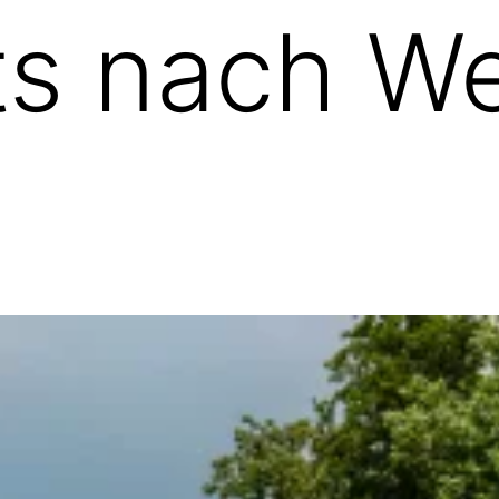
ts nach W