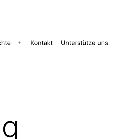
chte
Kontakt
Unterstütze uns
Menü
öffnen
eg