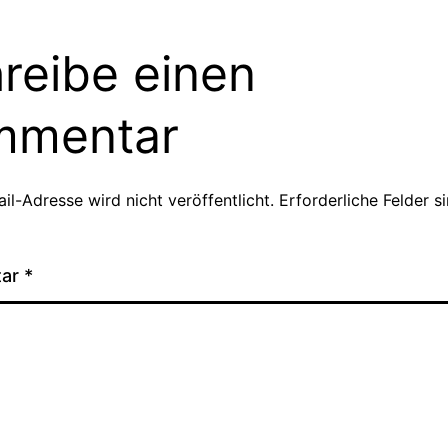
reibe einen
mmentar
il-Adresse wird nicht veröffentlicht.
Erforderliche Felder s
tar
*