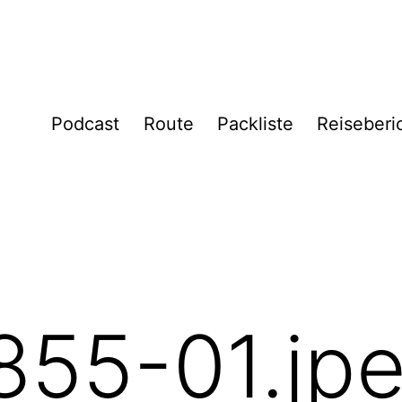
Podcast
Route
Packliste
Reiseberi
55-01.jp