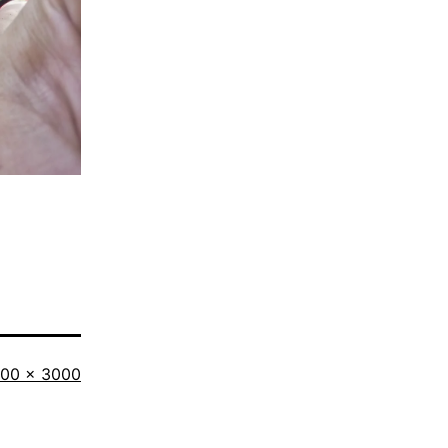
iginalgröße
00 × 3000