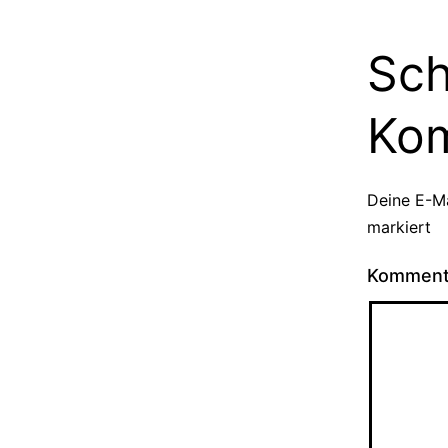
Sch
Ko
Deine E-Ma
markiert
Kommen